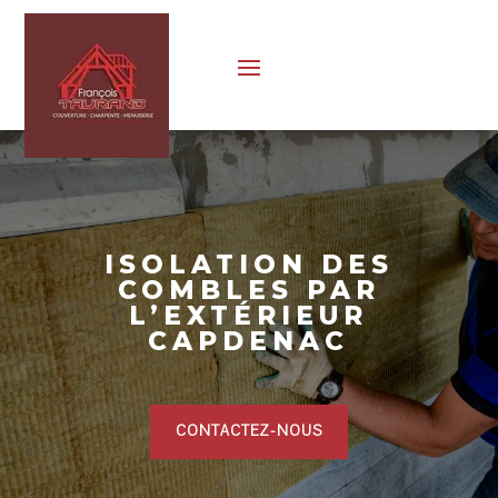
ISOLATION DES
COMBLES PAR
L’EXTÉRIEUR
CAPDENAC
CONTACTEZ-NOUS