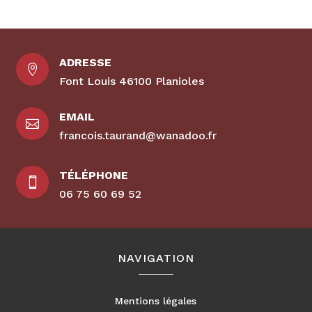
ADRESSE

Font Louis 46100 Planioles
EMAIL

francois.taurand@wanadoo.fr
TÉLÉPHONE

06 75 60 69 52
NAVIGATION
Mentions légales