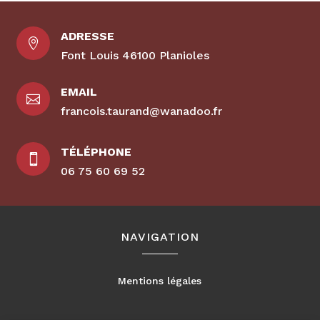
ADRESSE

Font Louis 46100 Planioles
EMAIL

francois.taurand@wanadoo.fr
TÉLÉPHONE

06 75 60 69 52
NAVIGATION
Mentions légales