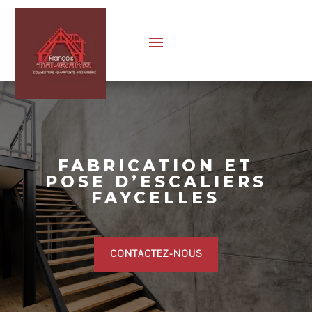
FABRICATION ET
POSE D’ESCALIERS
FAYCELLES
CONTACTEZ-NOUS