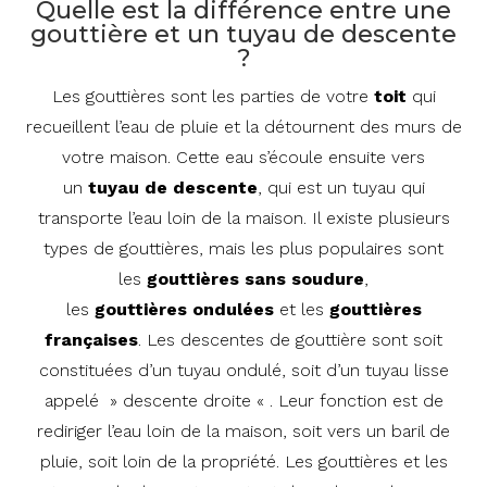
Quelle est la différence entre une
gouttière et un tuyau de descente
?
Les gouttières sont les parties de votre
toit
qui
recueillent l’eau de pluie et la détournent des murs de
votre maison. Cette eau s’écoule ensuite vers
un
tuyau de descente
, qui est un tuyau qui
transporte l’eau loin de la maison. Il existe plusieurs
types de gouttières, mais les plus populaires sont
les
gouttières
sans
soudure
,
les
gouttières
ondulées
et les
gouttières
françaises
. Les descentes de gouttière sont soit
constituées d’un tuyau ondulé, soit d’un tuyau lisse
appelé » descente droite « . Leur fonction est de
rediriger l’eau loin de la maison, soit vers un baril de
pluie, soit loin de la propriété. Les gouttières et les