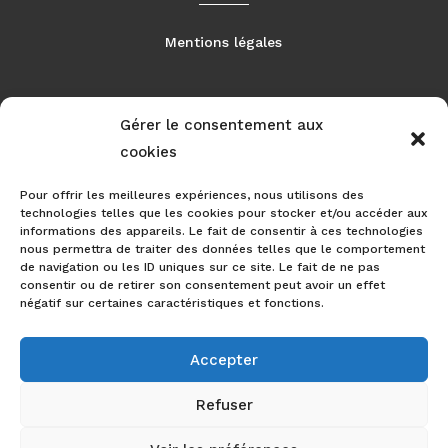
Mentions légales
Gérer le consentement aux
RÉALISATION
cookies
Pour offrir les meilleures expériences, nous utilisons des
technologies telles que les cookies pour stocker et/ou accéder aux
informations des appareils. Le fait de consentir à ces technologies
nous permettra de traiter des données telles que le comportement
de navigation ou les ID uniques sur ce site. Le fait de ne pas
consentir ou de retirer son consentement peut avoir un effet
négatif sur certaines caractéristiques et fonctions.
Accepter
Nos prestations
Refuser
Couverture et charpente Figeac
-