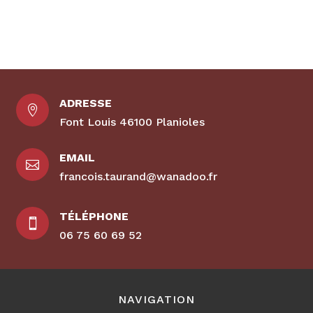
ADRESSE

Font Louis 46100 Planioles
EMAIL

francois.taurand@wanadoo.fr
TÉLÉPHONE

06 75 60 69 52
NAVIGATION