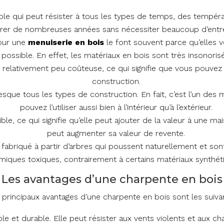
able qui peut résister à tous les types de temps, des températ
rer de nombreuses années sans nécessiter beaucoup d’entre
our une
menuiserie en bois
le font souvent parce qu’elles 
possible. En effet, les matériaux en bois sont très insonorisé
 relativement peu coûteuse, ce qui signifie que vous pouvez
construction.
esque tous les types de construction. En fait, c’est l’un des
pouvez l’utiliser aussi bien à l’intérieur qu’à l’extérieur.
sible, ce qui signifie qu’elle peut ajouter de la valeur à une m
peut augmenter sa valeur de revente.
fabriqué à partir d’arbres qui poussent naturellement et son
miques toxiques, contrairement à certains matériaux synthét
Les avantages d’une charpente en bois
 principaux avantages d’une charpente en bois sont les suivan
able et durable. Elle peut résister aux vents violents et aux 