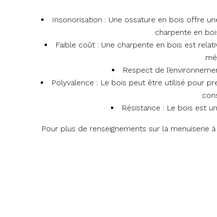
Insonorisation : Une ossature en bois offre un
charpente en bois
Faible coût : Une charpente en bois est relat
mêm
Respect de l’environnement
Polyvalence : Le bois peut être utilisé pour pr
cons
Résistance : Le bois est un
Pour plus de renseignements sur la menuiserie à 