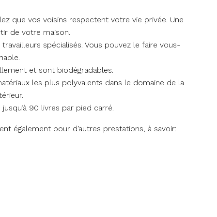
lez que vos voisins respectent votre vie privée. Une
tir de votre maison.
ravailleurs spécialisés. Vous pouvez le faire vous-
nable.
ellement et sont biodégradables.
 matériaux les plus polyvalents dans le domaine de la
térieur.
jusqu’à 90 livres par pied carré.
vient également pour d’autres prestations, à savoir: