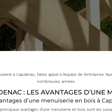
iserie à Capdenac, faites appel à l’équipe de l’entreprise T
nombreuses années.
DENAC : LES AVANTAGES D’UNE M
vantages d’une menuiserie en bois à Ca
principaux avantages d’une menuiserie en bois sont les suiva