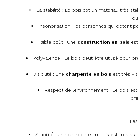
La stabilité : Le bois est un matériau très st
du
Insonorisation : les personnes qui optent p
Faible coût : Une
construction en bois
est
Polyvalence : Le bois peut être utilisé pour pr
Visibilité : Une
charpente en bois
est très vi
Respect de l’environnement : Le bois est 
chi
Les
Stabilité : Une charpente en bois est très st