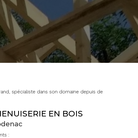
aurand, spécialiste dans son domaine depuis de
ENUISERIE EN BOIS
pdenac
nts :