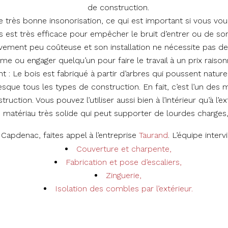
de construction.
e très bonne insonorisation, ce qui est important si vous vou
 est très efficace pour empêcher le bruit d’entrer ou de sor
ivement peu coûteuse et son installation ne nécessite pas de t
e ou engager quelqu’un pour faire le travail à un prix raison
 : Le bois est fabriqué à partir d’arbres qui poussent natur
esque tous les types de construction. En fait, c’est l’un des
truction. Vous pouvez l’utiliser aussi bien à l’intérieur qu’à l’ex
 matériau très solide qui peut supporter de lourdes charges, 
Capdenac, faites appel à l’entreprise
Taurand
. L’équipe inter
Couverture et charpente,
Fabrication et pose d’escaliers,
Zinguerie,
Isolation des combles par l’extérieur.