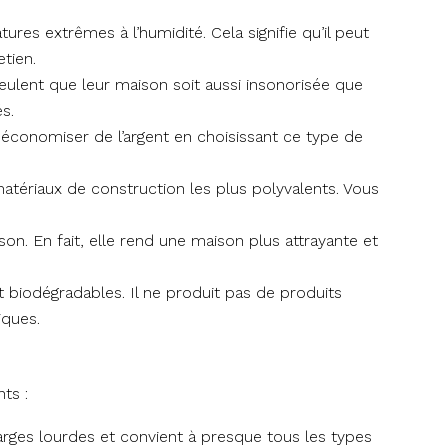
ures extrêmes à l’humidité. Cela signifie qu’il peut
tien.
veulent que leur maison soit aussi insonorisée que
s.
 économiser de l’argent en choisissant ce type de
 matériaux de construction les plus polyvalents. Vous
aison. En fait, elle rend une maison plus attrayante et
t biodégradables. Il ne produit pas de produits
iques.
ts :
charges lourdes et convient à presque tous les types