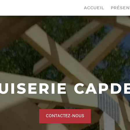
ACCUEIL
PRÉSEN
UISERIE CAPD
CONTACTEZ-NOUS