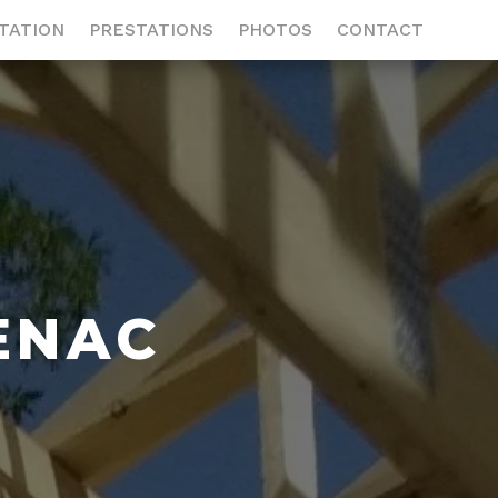
TATION
PRESTATIONS
PHOTOS
CONTACT
ENAC