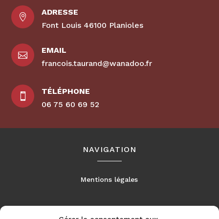
ADRESSE

Font Louis 46100 Planioles
EMAIL

francois.taurand@wanadoo.fr
TÉLÉPHONE

06 75 60 69 52
NAVIGATION
Mentions légales