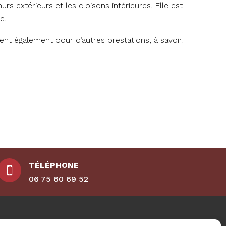
rs extérieurs et les cloisons intérieures. Elle est
e.
vient également pour d’autres prestations, à savoir:
TÉLÉPHONE

06 75 60 69 52