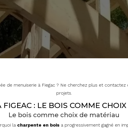
sée de menuiserie à Fiegac ? Ne cherchez plus et contactez d
projets.
 FIGEAC : LE BOIS COMME CHOI
Le bois comme choix de matériau
rquoi la
charpente
en
bois
a progressivement gagné en im