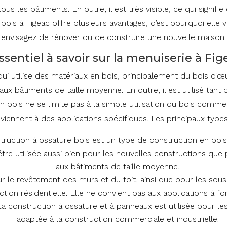
ous les bâtiments. En outre, il est très visible, ce qui signifi
s à Figeac offre plusieurs avantages, c’est pourquoi elle va
envisagez de rénover ou de construire une nouvelle maison.
essentiel à savoir sur la menuiserie à Fig
i utilise des matériaux en bois, principalement du bois d’œu
ux bâtiments de taille moyenne. En outre, il est utilisé tant
en bois ne se limite pas à la simple utilisation du bois comme 
viennent à des applications spécifiques. Les principaux type
truction à ossature bois est un type de construction en bois
 être utilisée aussi bien pour les nouvelles constructions que
aux bâtiments de taille moyenne.
pour le revêtement des murs et du toit, ainsi que pour les sous
tion résidentielle. Elle ne convient pas aux applications à fo
La construction à ossature et à panneaux est utilisée pour les
adaptée à la construction commerciale et industrielle.