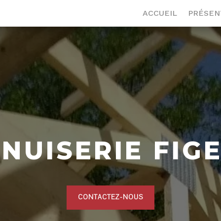
ACCUEIL
PRÉSEN
NUISERIE FIG
CONTACTEZ-NOUS