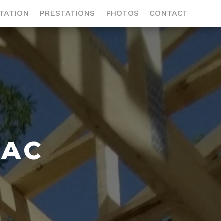
TATION
PRESTATIONS
PHOTOS
CONTACT
EAC