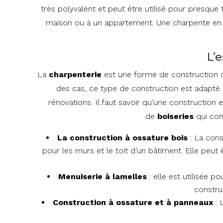
très polyvalent et peut être utilisé pour presque t
maison ou à un appartement. Une charpente en boi
L’
La
charpenterie
est une forme de construction qu
des cas, ce type de construction est adapté a
rénovations. Il faut savoir qu’une construction 
de
boiseries
qui con
La construction à ossature bois
: La cons
pour les murs et le toit d’un bâtiment. Elle peut
Menuiserie
à
lamelles
: elle est utilisée 
construc
Construction à ossature et à panneaux
: 