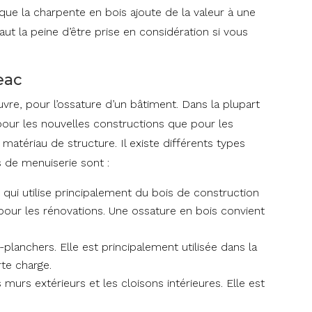
e que la charpente en bois ajoute de la valeur à une
ut la peine d’être prise en considération si vous
eac
vre, pour l’ossature d’un bâtiment. Dans la plupart
 pour les nouvelles constructions que pour les
matériau de structure. Il existe différents types
s de menuiserie sont :
 qui utilise principalement du bois de construction
 pour les rénovations. Une ossature en bois convient
-planchers. Elle est principalement utilisée dans la
rte charge.
 murs extérieurs et les cloisons intérieures. Elle est